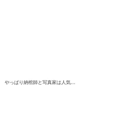
やっぱり納棺師と写真家は人気…