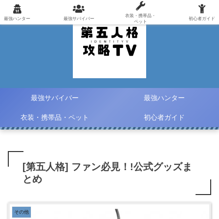
衣装・携帯品・
最強ハンター
最強サバイバー
初心者ガイド
ペット
最強サバイバー
最強ハンター
衣装・携帯品・ペット
初心者ガイド
[第五人格] ファン必見！!公式グッズま
とめ
その他