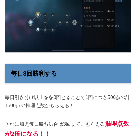
毎日3回勝利する
毎日引き分け以上をを3回とることで1回につき500点の計
1500点の推理点数がもらえる！
推理点数
それに加え毎日勝ち試合は3回まで、もらえる
が2倍になる！！