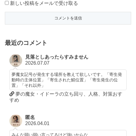
新しい投稿をメールで受け取る
最近のコメント
見落としあったらすみません
2026.07.07
夢魔女記号が発生する場所を教えて欲しいです。「寄生発
動時の主体位置」「寄生された鯖位置」「寄生発生の位
置」「それ以外」
夢の魔女・イドーラの立ち回り、人格、対策おす
すめ
匿名
2026.04.01
みんな弱い弱い言ってるけど強いからな