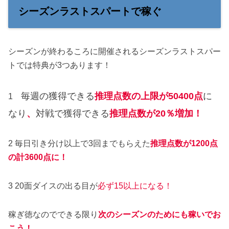
シーズンラストスパートで稼ぐ
シーズンが終わるころに開催されるシーズンラストスパー
トでは特典が3つあります！
毎週の獲得できる
推理点数の上限が50400
点
に
1
なり
、
対戦で獲得できる
推理点数が20％増加！
2 毎日引き分け以上で3回までもらえた
推理点数が1200点
の計3600点に！
3 20面ダイスの出る目が
必ず15以上になる！
稼ぎ徳なのでできる限り
次のシーズンのためにも稼いでお
こう！