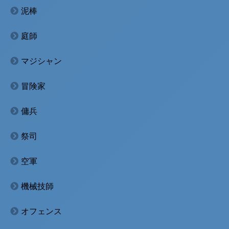
泥棒
庭師
マジシャン
冒険家
傭兵
祭司
空軍
機械技師
オフェンス