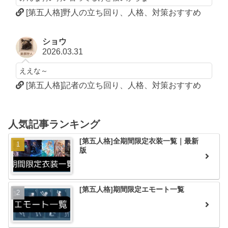
[第五人格]野人の立ち回り、人格、対策おすすめ
ショウ
2026.03.31
ええな～
[第五人格]記者の立ち回り、人格、対策おすすめ
人気記事ランキング
[第五人格]全期間限定衣装一覧｜最新
版
[第五人格]期間限定エモート一覧