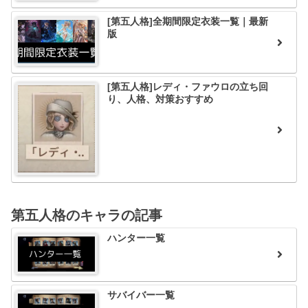
[第五人格]全期間限定衣装一覧｜最新
版
[第五人格]レディ・ファウロの立ち回
り、人格、対策おすすめ
第五人格のキャラの記事
ハンター一覧
サバイバー一覧