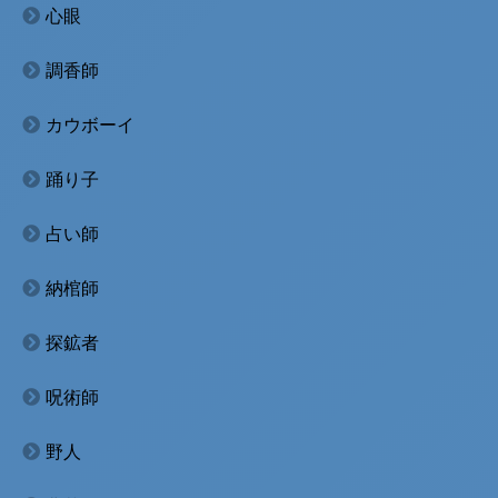
心眼
調香師
カウボーイ
踊り子
占い師
納棺師
探鉱者
呪術師
野人