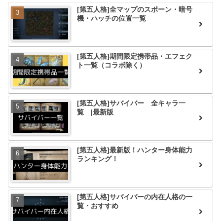
[第五人格]全マップのスポーン・暗号
機・ハッチの位置一覧
[第五人格]期間限定携帯品・エフェク
ト一覧（コラボ除く）
[第五人格]サバイバー 全キャラ一
覧 |最新版
[第五人格]最新版！ハンター身体能力
ランキング！
[第五人格]サバイバーの内在人格の一
覧・おすすめ