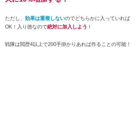
ただし、
効果は重複しない
のでどちらかに入っていれば
OK！入り徳なので
絶対に加入しよう
！
戦隊は閲歴4以上で200手掛かりあれば作ることの可能！