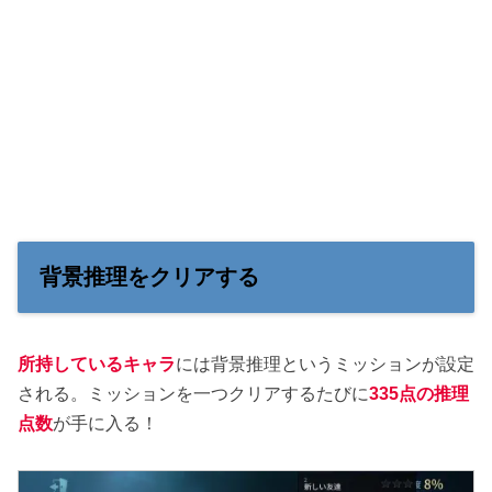
背景推理をクリアする
所持しているキャラ
には背景推理というミッションが設定
される。ミッションを一つクリアするたびに
335点の推理
点数
が手に入る！