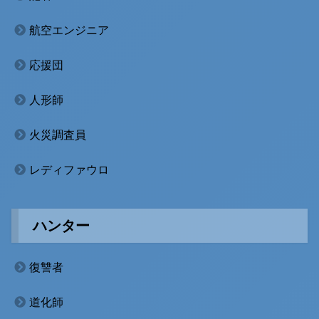
航空エンジニア
応援団
人形師
火災調査員
レディファウロ
ハンター
復讐者
道化師