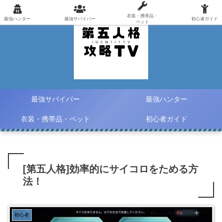
衣装・携帯品・
最強ハンター
最強サバイバー
初心者ガイド
ペット
最強サバイバー
最強ハンター
衣装・携帯品・ペット
初心者ガイド
[第五人格]効率的にサイコロをためる方
法！
初心者