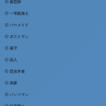
曲芸師
一等航海士
バーメイド
ポストマン
墓守
囚人
昆虫学者
画家
バッツマン