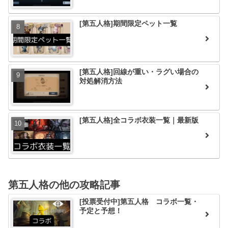
[第五人格]期間限定ペット一覧
[第五人格]回線が重い・ラグい場合の
対処解消方法
[第五人格]全コラボ衣装一覧｜最新版
第五人格の他の攻略記事
[投票受付中]第五人格 コラボ一覧・
予定と予想！