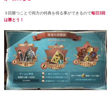
３回勝つことで両方の特典を得る事ができるので
毎日3回
は勝とう！