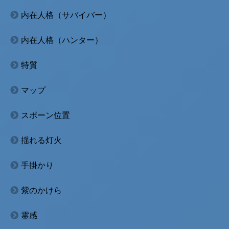
内在人格（サバイバー）
内在人格（ハンター）
特質
マップ
スポーン位置
揺れる灯火
手掛かり
紫のかけら
霊感