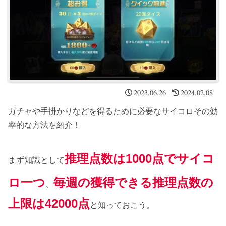
2023.06.26
2024.02.08
ガチャや手掛かりなどを得るために必要なサイコロその効
率的な方法を紹介！
推理点数は1000点でサイコ
まず知識として
ロ一つ
毎週の獲得できる推理点数の
、
上限は42000点
と知っておこう。