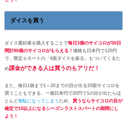
ダイスを買う
ダイス愛好家を購入することで
毎日3個のサイコロが30日
間計90個のサイコロがもらえる！
価格も日本円で120円
で、限定エモートの「4面ダイスを振る」もついてくるた
課金ができる人は買うのもアリだ！
め
また、毎日1個まで1～20までの目が出る20面サイコロを
買うこともできる。一個日本円で20円で1の目が出たらほ
とんど
無駄になってしまう
ため、
買うならサイコロの目が
確定で15以上になるシーズンラストスパートの期間にし
よう！