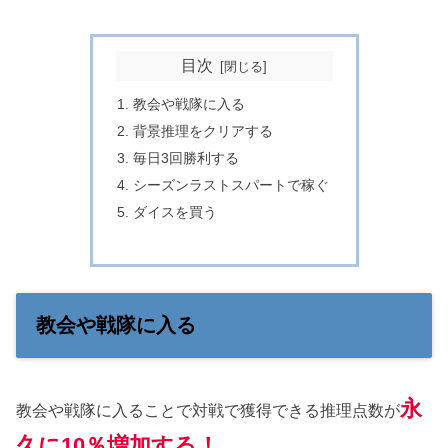
目次
教会や戦隊に入る
背景推理をクリアする
毎日3回勝利する
シーズンラストスパートで稼ぐ
ダイスを買う
教会や戦隊に入る
永
教会や戦隊に入ることで対戦で獲得できる推理点数が
久に10％増加する！