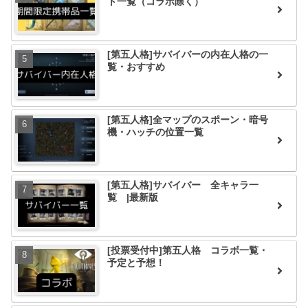
ト一覧（コラボ除く）
[第五人格]サバイバーの内在人格の一
覧・おすすめ
[第五人格]全マップのスポーン・暗号
機・ハッチの位置一覧
[第五人格]サバイバー 全キャラ一
覧 |最新版
[投票受付中]第五人格 コラボ一覧・
予定と予想！