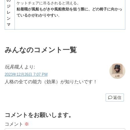
の
ケットチェアに吊るされると消える。
ジ
粘着職が風船もがきや風船救助を狙う際に、どの椅子に向かっ
レ
ているかがわかりやすい
。
ン
マ
みんなのコメント一覧
玩具職人
より:
2023年12月26日 7:07 PM
人格の全ての能力（効果）が知りたいです！
返信
コメントをお願いします。
コメント
※