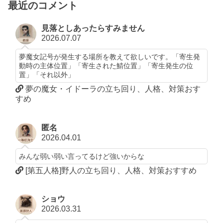
最近のコメント
見落としあったらすみません
2026.07.07
夢魔女記号が発生する場所を教えて欲しいです。「寄生発
動時の主体位置」「寄生された鯖位置」「寄生発生の位
置」「それ以外」
夢の魔女・イドーラの立ち回り、人格、対策おす
すめ
匿名
2026.04.01
みんな弱い弱い言ってるけど強いからな
[第五人格]野人の立ち回り、人格、対策おすすめ
ショウ
2026.03.31