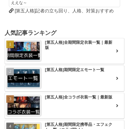
ええな～
[第五人格]記者の立ち回り、人格、対策おすすめ
人気記事ランキング
[第五人格]全期間限定衣装一覧｜最新
版
[第五人格]期間限定エモート一覧
[第五人格]全コラボ衣装一覧｜最新版
[第五人格]期間限定携帯品・エフェク