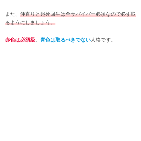
また、
仲直りと起死回生は全サバイバー必須なので必ず取
るようにしましょう。
赤色は必須級
、
青色は取るべきでない
人格です。