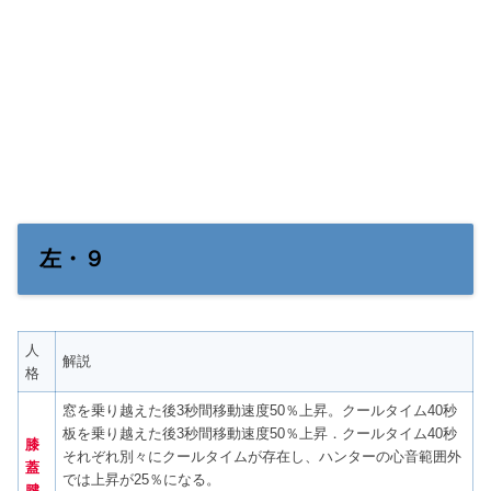
左・９
人
解説
格
窓を乗り越えた後3秒間移動速度50％上昇。クールタイム40秒
板を乗り越えた後3秒間移動速度50％上昇．クールタイム40秒
膝
それぞれ別々にクールタイムが存在し、ハンターの心音範囲外
蓋
では上昇が25％になる。
腱