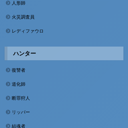
人形師
火災調査員
レディファウロ
ハンター
復讐者
道化師
断罪狩人
リッパー
結魂者