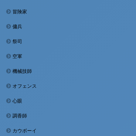
冒険家
傭兵
祭司
空軍
機械技師
オフェンス
心眼
調香師
カウボーイ