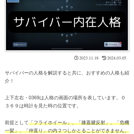
2023.11.18
2024.03.05
サバイバーの人格を解説すると共に、おすすめの人格も紹
介！
上下左右・0369は人格の画面の場所を表しています。０
３６９は時計を見た時の位置です。
前提として
「フライホイール」、「膝蓋腱反射」、「危機
一髪」、「仲直り」の内２つしかとることができません。