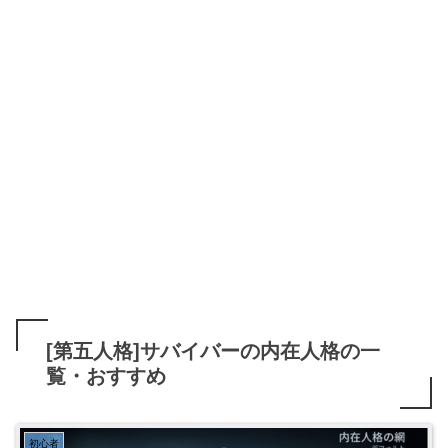
[第五人格]サバイバーの内在人格の一
覧・おすすめ
初心者