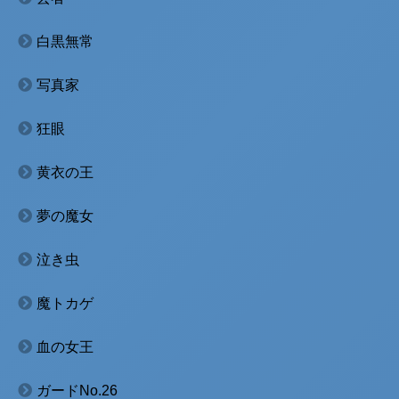
白黒無常
写真家
狂眼
黄衣の王
夢の魔女
泣き虫
魔トカゲ
血の女王
ガードNo.26