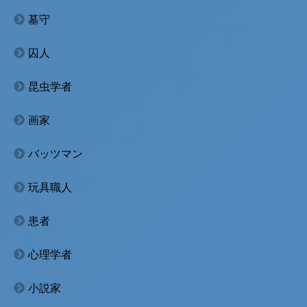
墓守
囚人
昆虫学者
画家
バッツマン
玩具職人
患者
心理学者
小説家