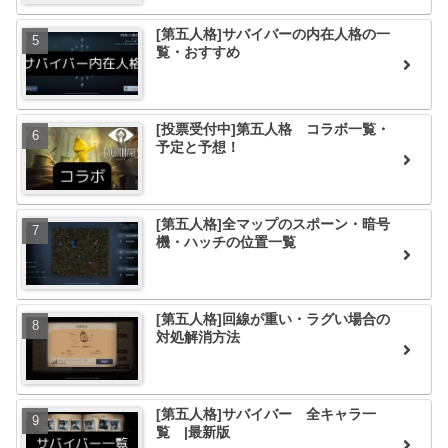
[第五人格]サバイバーの内在人格の一
覧・おすすめ
[投票受付中]第五人格 コラボ一覧・
予定と予想！
[第五人格]全マップのスポーン・暗号
機・ハッチの位置一覧
[第五人格]回線が重い・ラグい場合の
対処解消方法
[第五人格]サバイバー 全キャラ一
覧 |最新版