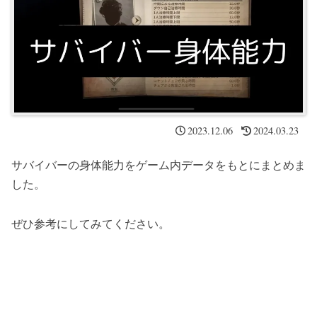
2023.12.06
2024.03.23
サバイバーの身体能力をゲーム内データをもとにまとめま
した。
ぜひ参考にしてみてください。