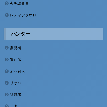
火災調査員
レディファウロ
ハンター
復讐者
道化師
断罪狩人
リッパー
結魂者
芸者