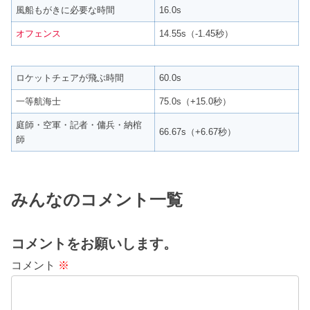
風船もがきに必要な時間
16.0s
オフェンス
14.55s（-1.45秒）
ロケットチェアが飛ぶ時間
60.0s
一等航海士
75.0s（+15.0秒）
庭師・空軍・記者・傭兵・納棺
66.67s（+6.67秒）
師
みんなのコメント一覧
コメントをお願いします。
コメント
※