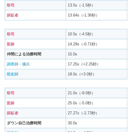
祭司
13.5s（-1.5秒）
探鉱者
13.64s（-1.36秒）
祭司
10.5s（-4.5秒）
医師
14.29s（-0.71秒）
仲間による治療時間
15.0s
調香師・傭兵
17.25s（+2.25秒）
呪術師
18.0s（+3.0秒）
祭司
21.0s（-9.0秒）
医師
25.0s（-5.0秒）
探鉱者
27.27s（-2.73秒）
ダウン自己治療時間
30.0s