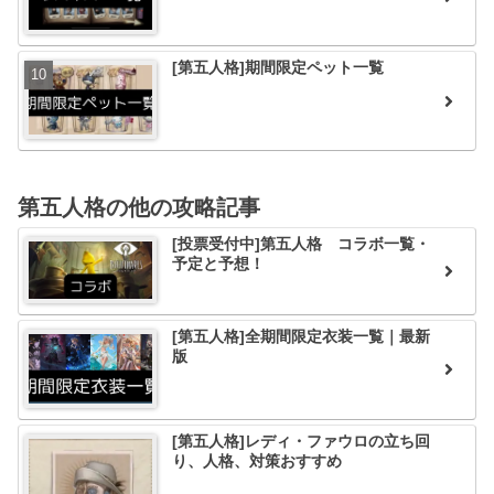
[第五人格]期間限定ペット一覧
第五人格の他の攻略記事
[投票受付中]第五人格 コラボ一覧・
予定と予想！
[第五人格]全期間限定衣装一覧｜最新
版
[第五人格]レディ・ファウロの立ち回
り、人格、対策おすすめ