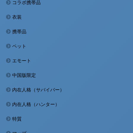
コラボ携帯品
衣装
携帯品
ペット
エモート
中国版限定
内在人格（サバイバー）
内在人格（ハンター）
特質