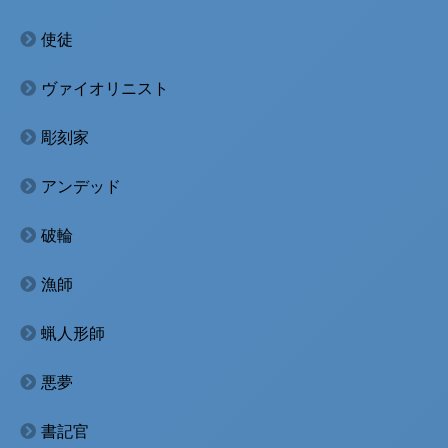
使徒
ヴァイオリニスト
彫刻家
アンデッド
破輪
漁師
蝋人形師
悪夢
書記官