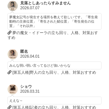
見落としあったらすみません
2026.07.07
夢魔女記号が発生する場所を教えて欲しいです。「寄生発
動時の主体位置」「寄生された鯖位置」「寄生発生の位
置」「それ以外」
夢の魔女・イドーラの立ち回り、人格、対策おす
すめ
匿名
2026.04.01
みんな弱い弱い言ってるけど強いからな
[第五人格]野人の立ち回り、人格、対策おすすめ
ショウ
2026.03.31
ええな～
[第五人格]記者の立ち回り、人格、対策おすすめ