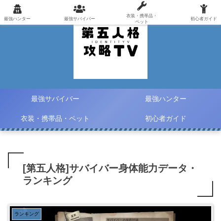
衣装・携帯品・
最強ハンター
最強サバイバー
初心者ガイド
ペット
最強サバイバー
最強ハンター
衣装・携帯品・ペット
初心者ガイド
[第五人格]サバイバー身体能力データ・
ランキング
ランキング