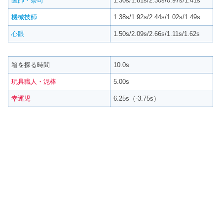
医師・祭司
1.30s/1.81s/2.30s/0.97s/1.41s
機械技師
1.38s/1.92s/2.44s/1.02s/1.49s
心眼
1.50s/2.09s/2.66s/1.11s/1.62s
箱を探る時間
10.0s
玩具職人・泥棒
5.00s
幸運児
6.25s（-3.75s）