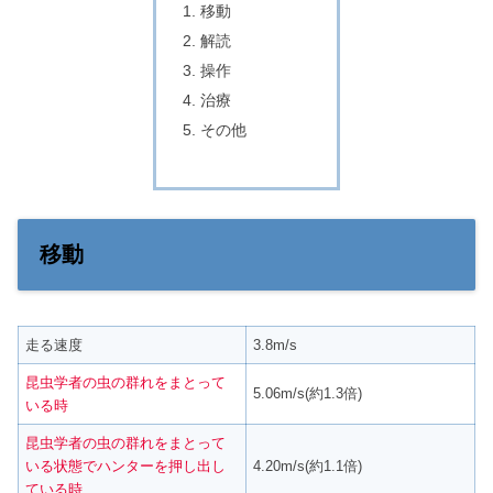
移動
解読
操作
治療
その他
移動
走る速度
3.8m/s
昆虫学者の虫の群れをまとって
5.06m/s(約1.3倍)
いる時
昆虫学者の虫の群れをまとって
いる状態でハンターを押し出し
4.20m/s(約1.1倍)
ている時