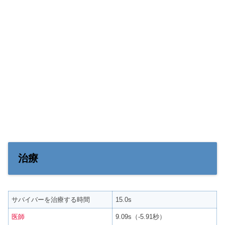
治療
サバイバーを治療する時間
15.0s
医師
9.09s（-5.91秒）