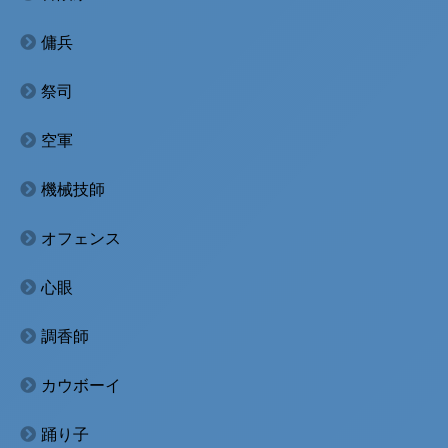
傭兵
祭司
空軍
機械技師
オフェンス
心眼
調香師
カウボーイ
踊り子