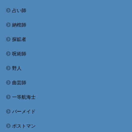
占い師
納棺師
探鉱者
呪術師
野人
曲芸師
一等航海士
バーメイド
ポストマン