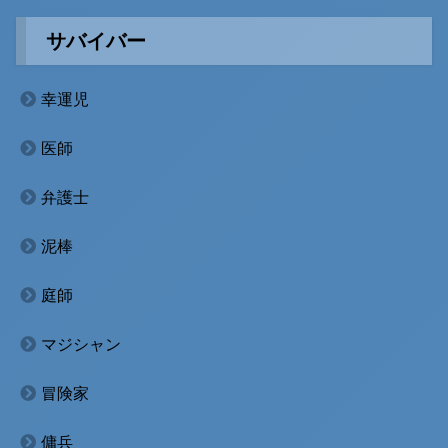
サバイバー
幸運児
医師
弁護士
泥棒
庭師
マジシャン
冒険家
傭兵