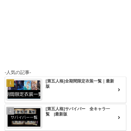
-人気の記事-
[第五人格]全期間限定衣装一覧｜最新
版
[第五人格]サバイバー 全キャラ一
覧 |最新版