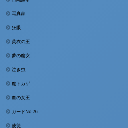
写真家
狂眼
黄衣の王
夢の魔女
泣き虫
魔トカゲ
血の女王
ガードNo.26
使徒