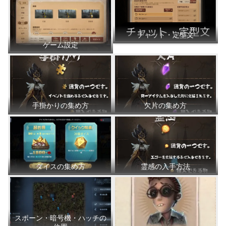
チャット・定型文
ゲーム設定
手掛かりの集め方
欠片の集め方
ダイスの集め方
霊感の入手方法
スポーン・暗号機・ハッチの