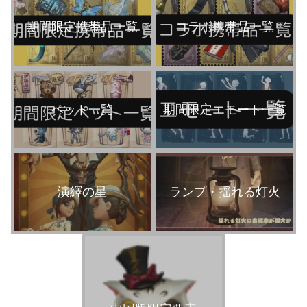
期間限定携帯品一覧
コラボ携帯品一覧
ペット一覧
期間限定エモート一覧
演繹の星
ランプ・揺れる灯火