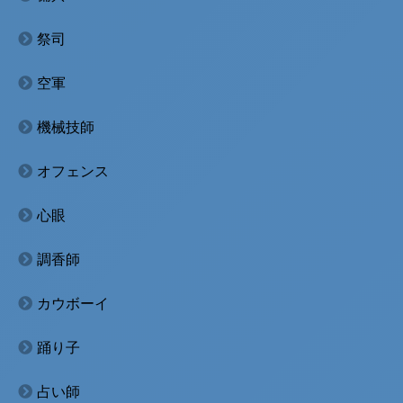
祭司
空軍
機械技師
オフェンス
心眼
調香師
カウボーイ
踊り子
占い師