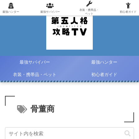
衣装・携帯品・
最強ハンター
最強サバイバー
初心者ガイド
ペット
最強サバイバー
最強ハンター
衣装・携帯品・ペット
初心者ガイド
骨董商