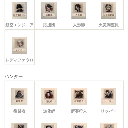
航空エンジニア
応援団
人形師
火災調査員
レディファウロ
ハンター
復讐者
道化師
断罪狩人
リッパー