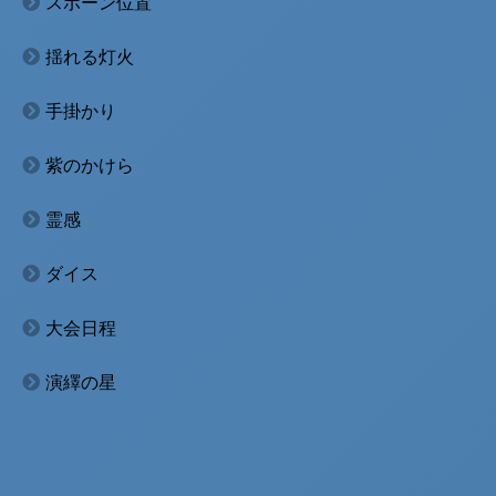
スポーン位置
揺れる灯火
手掛かり
紫のかけら
霊感
ダイス
大会日程
演繹の星