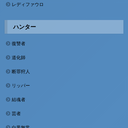
レディファウロ
ハンター
復讐者
道化師
断罪狩人
リッパー
結魂者
芸者
白黒無常