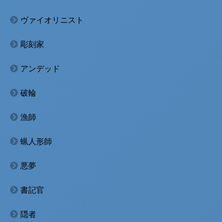
ヴァイオリニスト
彫刻家
アンデッド
破輪
漁師
蝋人形師
悪夢
書記官
隠者