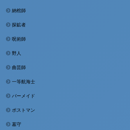
納棺師
探鉱者
呪術師
野人
曲芸師
一等航海士
バーメイド
ポストマン
墓守