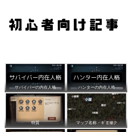
サバイバーの内在人格
ハンターの内在人格
特質
マップ名称・ギミック