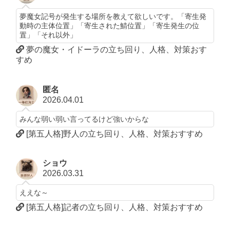
夢魔女記号が発生する場所を教えて欲しいです。「寄生発
動時の主体位置」「寄生された鯖位置」「寄生発生の位
置」「それ以外」
夢の魔女・イドーラの立ち回り、人格、対策おす
すめ
匿名
2026.04.01
みんな弱い弱い言ってるけど強いからな
[第五人格]野人の立ち回り、人格、対策おすすめ
ショウ
2026.03.31
ええな～
[第五人格]記者の立ち回り、人格、対策おすすめ