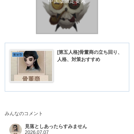
中国版限定要素
[第五人格]骨董商の立ち回り、
キャラ
人格、対策おすすめ
みんなのコメント
見落としあったらすみません
2026.07.07