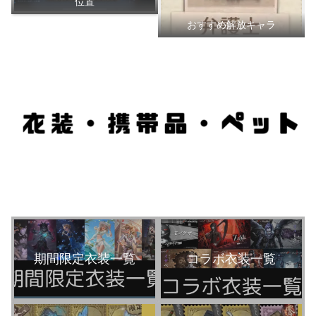
位置
おすすめ解放キャラ
期間限定衣装一覧
コラボ衣装一覧